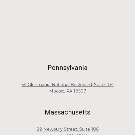
Pennsylvania
54 Glenmaura National Boulevard
, Suite 104
Moosic
, PA
18507
Massachusetts
89 Newbury Street
, Suite 106